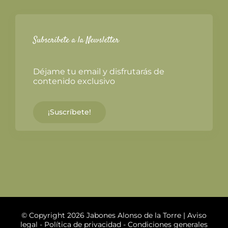
Subscríbete a la Newsletter
Déjame tu email y disfrutarás de
contenido exclusivo
¡Suscríbete!
© Copyright 2026 Jabones Alonso de la Torre |
Aviso
legal
-
Política de privacidad
-
Condiciones generales