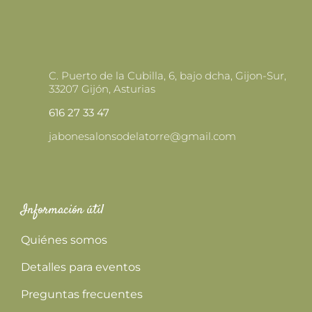
C. Puerto de la Cubilla, 6, bajo dcha, Gijon-Sur,
33207 Gijón, Asturias
616 27 33 47
jabonesalonsodelatorre@gmail.com
Información útil
Quiénes somos
Detalles para eventos
Preguntas frecuentes