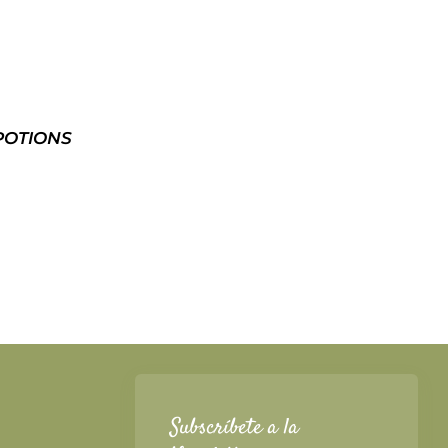
 POTIONS
Subscríbete a la