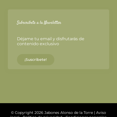
Subscríbete a la Newsletter
Déjame tu email y disfrutarás de
contenido exclusivo
¡Suscríbete!
© Copyright 2026 Jabones Alonso de la Torre |
Aviso