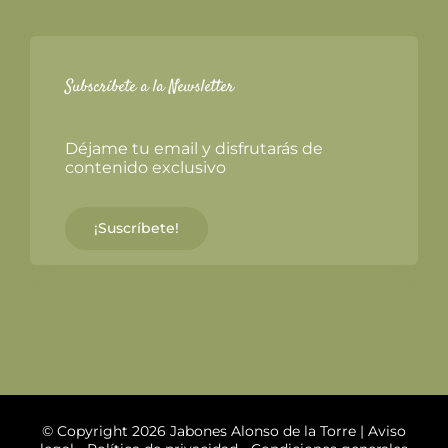
Subscríbete a la Newsletter
Déjame tu email y disfrutarás de
contenido exclusivo
¡Suscríbete!
© Copyright 2026 Jabones Alonso de la Torre |
Aviso