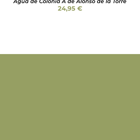
Agua de Colonia A de Alonso de la Torre
24,95
€