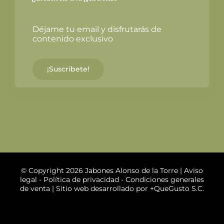
Déjame tu email y disfrutarás de
contenido exclusivo
¡Suscríbete!
© Copyright 2026 Jabones Alonso de la Torre |
Aviso
legal
-
Política de privacidad
-
Condiciones generales
de venta
| Sitio web desarrollado por
+QueGusto S.C.