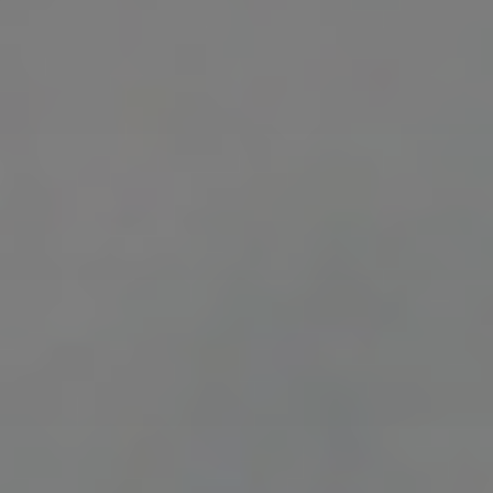
Packs regalo
Hogar
Talleres
Blog