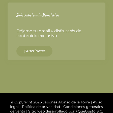
Subscríbete a la Newsletter
Déjame tu email y disfrutarás de
contenido exclusivo
¡Suscríbete!
© Copyright 2026 Jabones Alonso de la Torre |
Aviso
legal
-
Política de privacidad
-
Condiciones generales
de venta
| Sitio web desarrollado por
+QueGusto S.C.