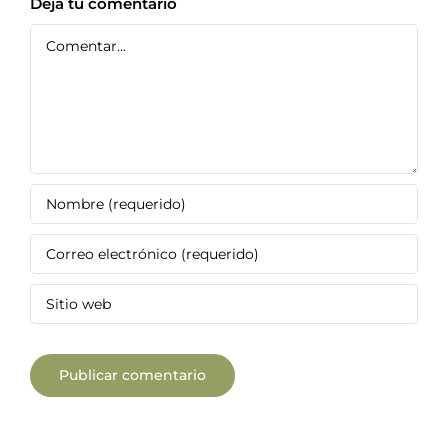
Deja tu comentario
Comentar