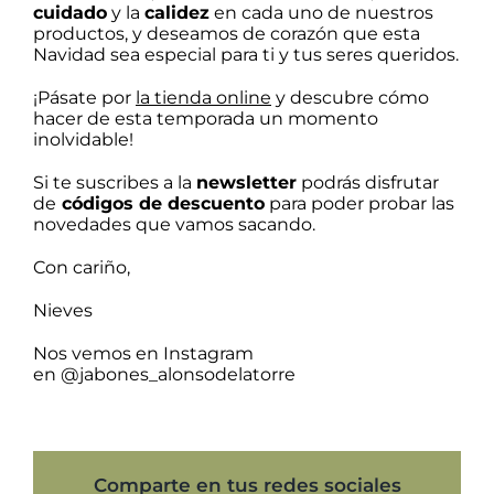
cuidado
y la
calidez
en cada uno de nuestros
productos, y deseamos de corazón que esta
Navidad sea especial para ti y tus seres queridos.
¡Pásate por
la tienda online
y descubre cómo
hacer de esta temporada un momento
inolvidable!
Si te suscribes a la
newsletter
podrás disfrutar
de
códigos de descuento
para poder probar las
novedades que vamos sacando.
Con cariño,
Nieves
Nos vemos en Instagram
en
@jabones_alonsodelatorre
Comparte en tus redes sociales