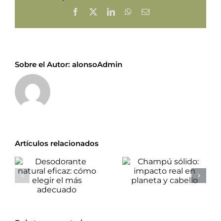
Facebook
X
LinkedIn
WhatsApp
Correo
electrónico
Sobre el Autor:
alonsoAdmin
Artículos relacionados
Champú
Desodorante
sólido:
natural eficaz:
impacto real
cómo elegir el
en planeta y
más adecuado
cabello