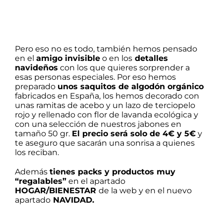
Pero eso no es todo, también hemos pensado
en el
amigo invisible
o en los
detalles
navideños
con los que quieres sorprender a
esas personas especiales. Por eso hemos
preparado
unos saquitos de algodón orgánico
fabricados en España, los hemos decorado con
unas ramitas de acebo y un lazo de terciopelo
rojo y rellenado con flor de lavanda ecológica y
con una selección de nuestros jabones en
tamaño 50 gr.
El precio será solo de 4€ y 5€
y
te aseguro que sacarán una sonrisa a quienes
los reciban.
Además
tienes packs y productos muy
“regalables”
en el apartado
HOGAR/BIENESTAR
de la web y en el nuevo
apartado
NAVIDAD
.