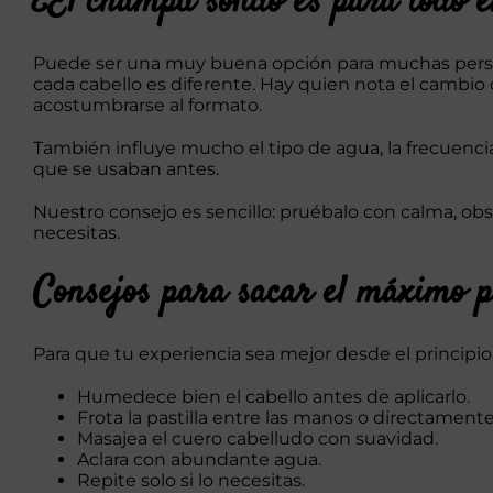
¿El champú sólido es para todo 
Puede ser una muy buena opción para muchas perso
cada cabello es diferente. Hay quien nota el cambio 
acostumbrarse al formato.
También influye mucho el tipo de agua, la frecuencia
que se usaban antes.
Nuestro consejo es sencillo: pruébalo con calma, obse
necesitas.
Consejos para sacar el máximo p
Para que tu experiencia sea mejor desde el principio
Humedece bien el cabello antes de aplicarlo.
Frota la pastilla entre las manos o directamente 
Masajea el cuero cabelludo con suavidad.
Aclara con abundante agua.
Repite solo si lo necesitas.