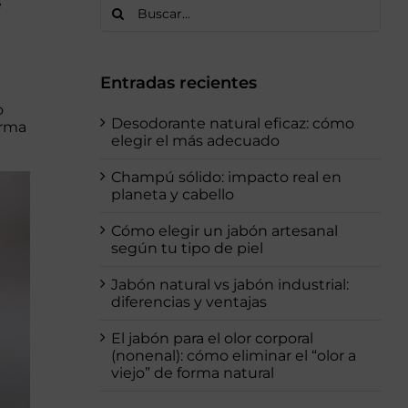
Buscar:
e
Entradas recientes
o
Desodorante natural eficaz: cómo
orma
elegir el más adecuado
Champú sólido: impacto real en
planeta y cabello
Cómo elegir un jabón artesanal
según tu tipo de piel
Jabón natural vs jabón industrial:
diferencias y ventajas
El jabón para el olor corporal
(nonenal): cómo eliminar el “olor a
viejo” de forma natural