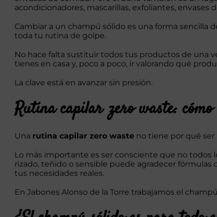
acondicionadores, mascarillas, exfoliantes, envases d
Cambiar a un champú sólido es una forma sencilla 
toda tu rutina de golpe.
No hace falta sustituir todos tus productos de una 
tienes en casa y, poco a poco, ir valorando qué prod
La clave está en avanzar sin presión.
Rutina capilar zero waste: cómo
Una
rutina capilar zero waste
no tiene por qué ser r
Lo más importante es ser consciente que no todos lo
rizado, teñido o sensible puede agradecer fórmulas 
tus necesidades reales.
En Jabones Alonso de la Torre trabajamos el champú 