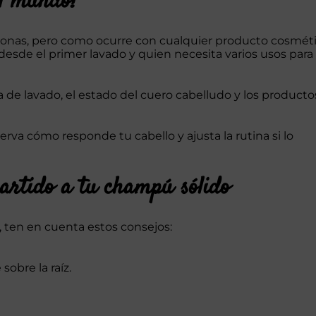
el mundo?
nas, pero como ocurre con cualquier producto cosméti
desde el primer lavado y quien necesita varios usos para
 de lavado, el estado del cuero cabelludo y los producto
rva cómo responde tu cabello y ajusta la rutina si lo
artido a tu champú sólido
, ten en cuenta estos consejos:
sobre la raíz.