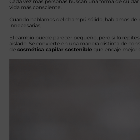
Cada vez más personas buscan una forma de cuidar 
vida más consciente.
Cuando hablamos del
champú sólido
, hablamos de r
innecesarias,
El cambio puede parecer pequeño, pero si lo repite
aislado. Se convierte en una manera distinta de co
de
cosmética capilar sostenible
que encaje mejor c