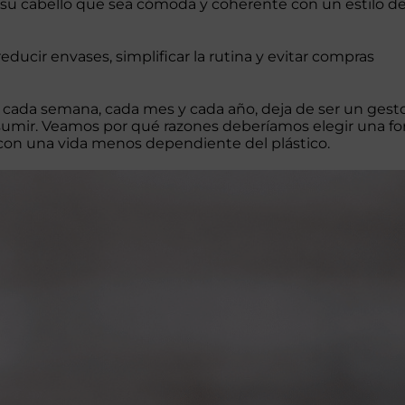
su cabello que sea cómoda y coherente con un estilo d
educir envases, simplificar la rutina y evitar compras
s cada semana, cada mes y cada año, deja de ser un gest
nsumir. Veamos por qué razones deberíamos elegir una f
on una vida menos dependiente del plástico.