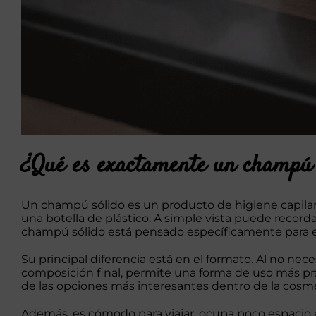
¿Qué es exactamente un champú 
Un champú sólido es un producto de higiene capila
una botella de plástico. A simple vista puede record
champú sólido está pensado específicamente para el 
Su principal diferencia está en el formato. Al no nec
composición final, permite una forma de uso más prác
de las opciones más interesantes dentro de la cosmét
Además, es cómodo para viajar, ocupa poco espacio e