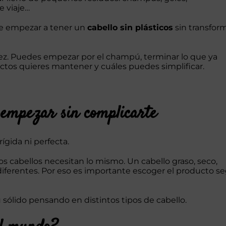
e viaje…
de empezar a tener un
cabello sin plásticos
sin transfor
vez. Puedes empezar por el champú, terminar lo que ya
uctos quieres mantener y cuáles puedes simplificar.
 empezar sin complicarte
ígida ni perfecta.
s cabellos necesitan lo mismo. Un cabello graso, seco,
diferentes. Por eso es importante escoger el producto s
sólido pensando en distintos tipos de cabello.