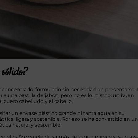
sólido?
r concentrado, formulado sin necesidad de presentarse 
ar a una pastilla de jabón, pero no es lo mismo: un buen
cuero cabelludo y el cabello.
esitar un envase plástico grande ni tanta agua en su
tica, ligera y sostenible. Por eso se ha convertido en u
ica natural y sostenible.
n el baño y suele durar más de lo que parece si se cons