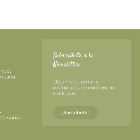
Subscríbete a la
Newsletter
ired,
ncaria
Déjame tu email y
disfrutarás de contenido
exclusivo
s
¡Suscríbete!
 Canarias