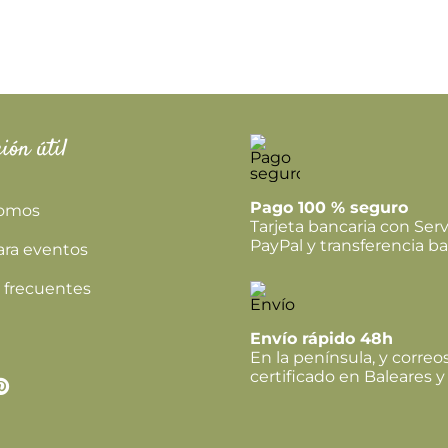
ión útil
Pago 100 % seguro
somos
Tarjeta bancaria con Serv
PayPal y transferencia ba
ara eventos
 frecuentes
Envío rápido 48h
En la península, y correo
certificado en Baleares y