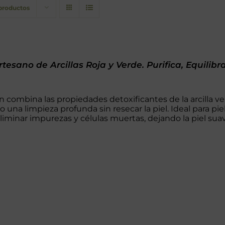
 productos
tesano de Arcillas Roja y Verde. Purifica, Equilibr
n combina las propiedades detoxificantes de la arcilla ver
o una limpieza profunda sin resecar la piel. Ideal para pi
liminar impurezas y células muertas, dejando la piel suave