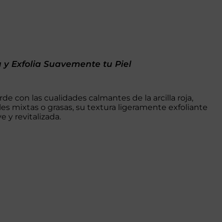
a y Exfolia Suavemente tu Piel
de con las cualidades calmantes de la arcilla roja,
eles mixtas o grasas, su textura ligeramente exfoliante
 y revitalizada.