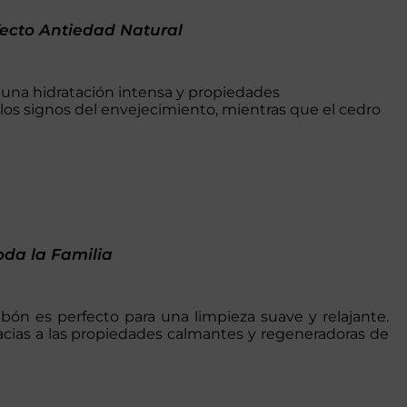
fecto Antiedad Natural
e una hidratación intensa y propiedades
 los signos del envejecimiento, mientras que el cedro
oda la Familia
jabón es perfecto para una limpieza suave y relajante.
gracias a las propiedades calmantes y regeneradoras de