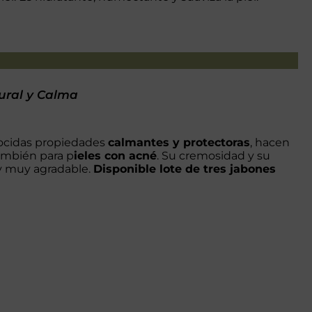
ural y Calma
ocidas propiedades
calmantes y protectoras
, hacen
ambién para p
ieles con acné
. Su cremosidad y su
y muy agradable.
Disponible lote de tres jabones