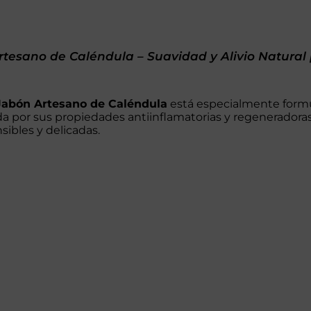
tesano de Caléndula – Suavidad y Alivio Natural p
Jabón Artesano de Caléndula
está especialmente formula
a por sus propiedades antiinflamatorias y regeneradoras
sibles y delicadas.