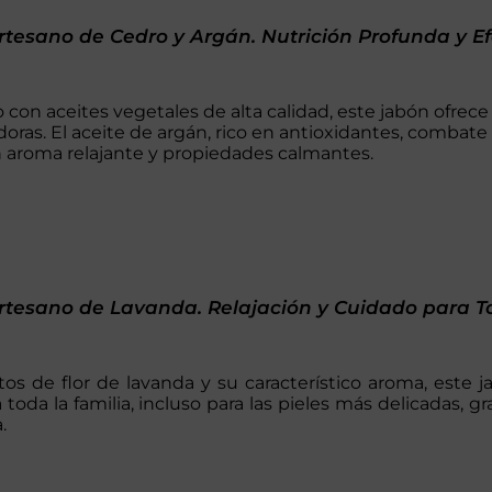
tesano de Cedro y Argán. Nutrición Profunda y E
 con aceites vegetales de alta calidad, este jabón ofrec
oras. El aceite de argán, rico en antioxidantes, combate
 aroma relajante y propiedades calmantes.
rtesano de Lavanda. Relajación y Cuidado para T
tos de flor de lavanda y su característico aroma, este 
 toda la familia, incluso para las pieles más delicadas, 
.