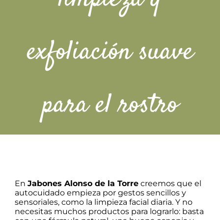
Packs regalo
exfoliación suave
Hogar
Talleres
para el rostro
Blog
En
Jabones Alonso de la Torre
creemos que el
autocuidado empieza por gestos sencillos y
sensoriales, como la limpieza facial diaria. Y no
necesitas muchos productos para lograrlo: basta