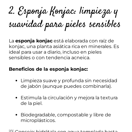
2. Esponja Konjac: limpieza y
suavidad para pieles sensibles
La
esponja konjac
está elaborada con raíz de
konjac, una planta asiática rica en minerales. Es
ideal para usar a diario, incluso en pieles
sensibles o con tendencia acneica.
Beneficios de la esponja konjac:
Limpieza suave y profunda sin necesidad
de jabón (aunque puedes combinarla).
Estimula la circulación y mejora la textura
de la piel.
Biodegradable, compostable y libre de
microplásticos.
💡
Consejo:
hidrátala con agua templada hasta