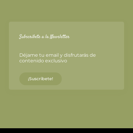
Subscríbete a la Newsletter
Déjame tu email y disfrutarás de
contenido exclusivo
¡Suscríbete!