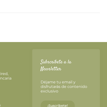
Subscríbete a la
Newsletter
ired,
ncaria
Déjame tu email y
disfrutarás de contenido
exclusivo
s
¡Suscríbete!