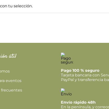
on tu selección.
ión útil
Pago 100 % seguro
somos
Tarjeta bancaria con Serv
PayPal y transferencia ba
ara eventos
 frecuentes
Envío rápido 48h
En la península, y correo