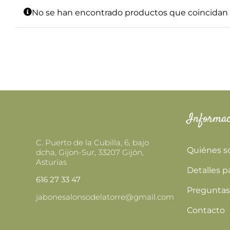
No se han encontrado productos que coincidan c
Informac
C. Puerto de la Cubilla, 6, bajo
Quiénes 
dcha, Gijon-Sur, 33207 Gijón,
Asturias
Detalles p
616 27 33 47
Preguntas
jabonesalonsodelatorre@gmail.com
Contacto