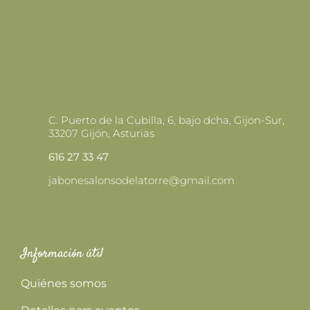
C. Puerto de la Cubilla, 6, bajo dcha, Gijon-Sur,
33207 Gijón, Asturias
616 27 33 47
jabonesalonsodelatorre@gmail.com
Información útil
Quiénes somos