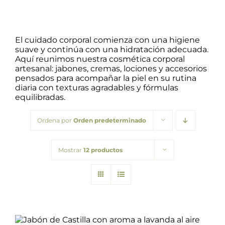
Packs regalo
El cuidado corporal comienza con una higiene
suave y continúa con una hidratación adecuada.
Aquí reunimos nuestra cosmética corporal
Hogar
artesanal: jabones, cremas, lociones y accesorios
pensados para acompañar la piel en su rutina
diaria con texturas agradables y fórmulas
Talleres
equilibradas.
Ordena por
Orden predeterminado
Blog
Mostrar
12 productos