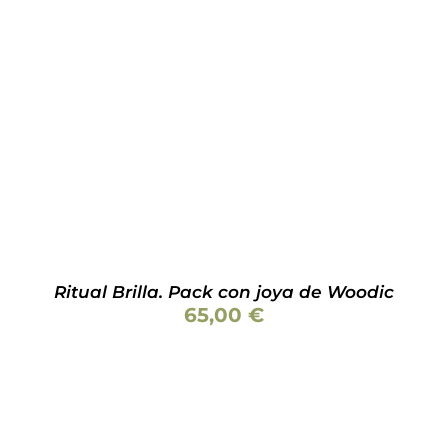
AÑADIR AL CARRITO
/
DETALLES
Ritual Brilla. Pack con joya de Woodic
65,00
€