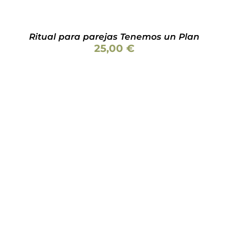
Ritual para parejas Tenemos un Plan
25,00
€
AÑADIR AL CARRITO
/
DETALLES