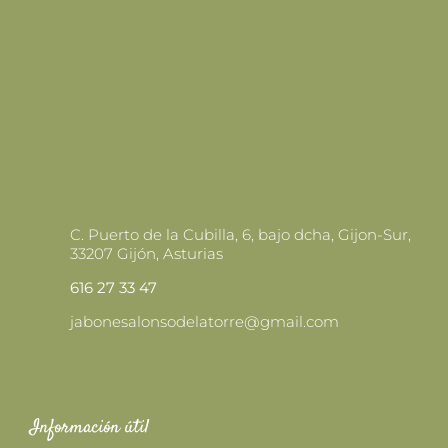
C. Puerto de la Cubilla, 6, bajo dcha, Gijon-Sur,
33207 Gijón, Asturias
616 27 33 47
jabonesalonsodelatorre@gmail.com
Información útil