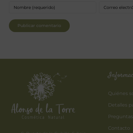
Informac
Quiénes 
Detalles p
Preguntas
Contacto