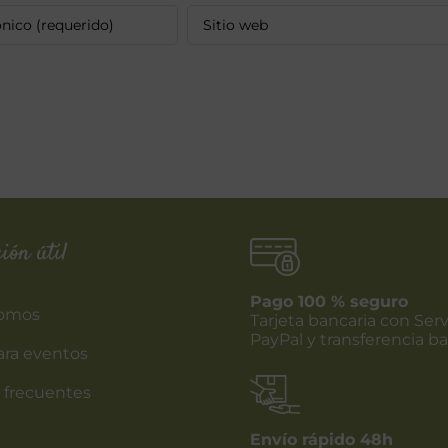
ión útil
Pago 100 % seguro
somos
Tarjeta bancaria con Serv
PayPal y transferencia ba
ara eventos
 frecuentes
Envío rápido 48h