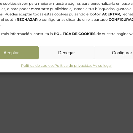
bilidades de creación que te proporcionan las flores
de cookies sirven para mejorar nuestra página, para personalizarla en base a
ias, o para poder mostrarte publicidad ajustada a tus búsquedas, gustos e 
es. Puedes aceptar todas estas cookies pulsando el botón
ACEPTAR,
rechaz
 el botón
RECHAZAR
o configurarlas clicando en el apartado
CONFIGURAC
cillo, pero si no te atreves, permanece atento/a a nuest
S
.
 prensado.
s más información, consulta la
POLÍTICA DE COOKIES
de nuestra página w
Aceptar
Denegar
Configurar
Facebook
X
LinkedIn
Wh
Política de cookies
Política de privacidad
Aviso legal