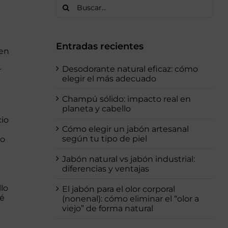
Buscar:
Entradas recientes
 en
Desodorante natural eficaz: cómo
r
elegir el más adecuado
Champú sólido: impacto real en
planeta y cabello
cio
Cómo elegir un jabón artesanal
según tu tipo de piel
to
Jabón natural vs jabón industrial:
diferencias y ventajas
lo
El jabón para el olor corporal
ué
(nonenal): cómo eliminar el “olor a
viejo” de forma natural