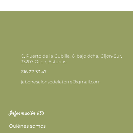
C. Puerto de la Cubilla, 6, bajo dcha, Gijon-Sur,
33207 Gijón, Asturias
616 27 33 47
jabonesalonsodelatorre@gmail.com
Información útil
Quiénes somos