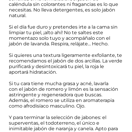
caléndula
sin colorantes ni fragancias es lo que
necesitas. No lleva detergentes, es solo jabón
natural.
Si el día fue duro y pretendes irte a la cama sin
limpiar tu piel, ¡alto ahí! No te saltes este
momentazo solo tuyo y acompáñalo con
el
jabón de lavanda
. Respira, relájate… Hecho.
Si quieres una textura ligeramente exfoliante, te
recomendamos
el jabón de dos arcillas
. La verde
purificará y desintoxicará tu piel, la roja le
aportará hidratación.
Si tu cara tiene mucha grasa y acné, lavarla
con
el jabón de romero y limón
es la sensación
astringente y regeneradora que buscas.
Además, el romero se utiliza en aromaterapia
como afrodisíaco masculino. Ojo.
Y para terminar la selección de jabones: el
superventas, el todoterreno, el único e
inimitable
jabón de naranja y canela
. Apto para