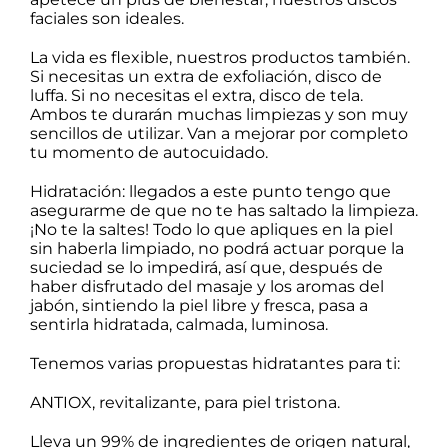
faciales son ideales.
La vida es flexible, nuestros productos también.
Si necesitas un extra de exfoliación,
disco de
luffa
. Si no necesitas el extra,
disco de tela
.
Ambos te durarán muchas limpiezas y son muy
sencillos de utilizar. Van a mejorar por completo
tu momento de autocuidado.
Hidratación: llegados a este punto tengo que
asegurarme de que no te has saltado la limpieza.
¡No te la saltes! Todo lo que apliques en la piel
sin haberla limpiado, no podrá actuar porque la
suciedad se lo impedirá, así que, después de
haber disfrutado del masaje y los aromas del
jabón, sintiendo la piel libre y fresca, pasa a
sentirla hidratada, calmada, luminosa.
Tenemos varias propuestas hidratantes para ti:
ANTIOX
, revitalizante, para piel tristona.
Lleva un 99% de ingredientes de origen natural,