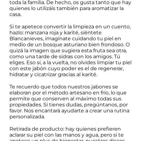
toda la familia. De hecho, os gusta tanto que hay
quienes lo utilizáis también para aromatizar la
casa.
Si te apetece convertir la limpieza en un cuento,
hazlo:
manzana roja y karité
, siéntete
Blancanieves, imagínate cuidando tu piel en
medio de un bosque asturiano bien frondoso. O
quizá la imagen que sugiera esta fruta sea otra,
como una tarde de sidras con los amigos. Tú
eliges. Eso sí, a la vuelta, no olvides limpiar tu piel
con este jabón cuyo poder es el de regenerar,
hidratar y cicatrizar gracias al karité.
Te recuerdo que todos nuestros jabones se
elaboran por el método artesano en frío, lo que
permite que conserven al máximo todas sus
propiedades. Si tienes dudas, pregúntanos, por
favor. Nos encantará ayudarte a crear una rutina
personalizada.
Retirada de producto: hay quienes prefieren
aclarar su piel con las manos y agua, pero si te
apetece un plus de bienestar, nuestros discos