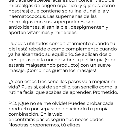
Se trata de aceites faciales con concentrado de
microalgas de origen orgánico (y gijonés, como
nosotras) que contiene spirulina, dunaliella y
haematococcus. Las supernenas de las
microalgas con sus superpoderes: son
antioxidantes, alisan la piel, despigmentan y
aportan vitaminas y minerales.
Puedes utilizarlos como tratamiento cuando tu
piel está rebelde o como complemento cuando
ya ha alcanzado su equilibrio. Se aplican dos o
tres gotas por la noche sobre la piel limpia (si no,
estarás malgastando producto) con un suave
masaje. ¡Cómo nos gustan los masajes!
¿Y con estos tres sencillos pasos va a mejorar mi
vida? Pues sí, así de sencillo, tan sencillo como la
rutina facial que acabas de aprender. Prometido.
P.D. ¡Que no se me olvide! Puedes probar cada
producto por separado o haciendo tu propia
combinación. En la web
encontrarás
packs
según tus necesidades.
Nosotras proponemos, tú eliges.