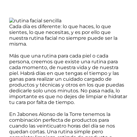
Packs regalo
Cada día es diferente: lo que haces, lo que
sientes, lo que necesitas, y es por ello que
Hogar
nuestra rutina facial no siempre puede ser la
misma.
Más que una rutina para cada piel o cada
Talleres
persona, creemos que existe una rutina para
cada momento, de nuestra vida y de nuestra
piel. Habrá días en que tengas el tiempo y las
Blog
ganas para realizar un cuidado cargado de
productos y técnicas y otros en los que puedas
dedicarle solo unos minutos. No pasa nada, lo
importante es que no dejes de limpiar e hidratar
tu cara por falta de tiempo.
En Jabones Alonso de la Torre tenemos la
combinación perfecta de productos para
cuando las veinticuatro horas del día se nos
quedan cortas. Una rutina simple pero