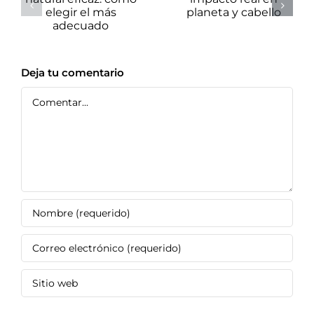
natural eficaz:
impacto real
cómo elegir el
en planeta y
más adecuado
cabello
Deja tu comentario
Comentar