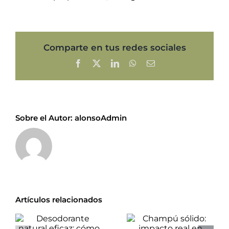
Comparte en tus redes sociales
Facebook
X
LinkedIn
WhatsApp
Correo
electrónico
Sobre el Autor:
alonsoAdmin
Artículos relacionados
Champú
Desodorante
sólido: