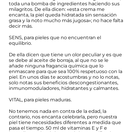
toda una bomba de ingredientes haciendo sus
milagritos. De ella dicen: «esta crema me
encanta, la piel queda hidratada sin sensación
grasa y la noto mucho más jugosa»; no hace falta
decir más.
SENS
, para pieles que no encuentran el
equilibrio.
De ella dicen que tiene un olor peculiar y es que
se debe al aceite de borraja, al que no se le
añade ninguna fragancia química que lo
enmascare para que sea 100% respetuoso con la
piel. En unos días te acostumbras y no lo notas,
solo notas sus beneficios descongestionantes,
inmunomoduladores, hidratantes y calmantes.
VITAL
, para pieles maduras.
No tenemos nada en contra de la edad, la
contrario, nos encanta celebrarla, pero nuestra
piel tiene necesidades diferentes a medida que
pasa el tiempo. 50 ml de vitaminas E y F e