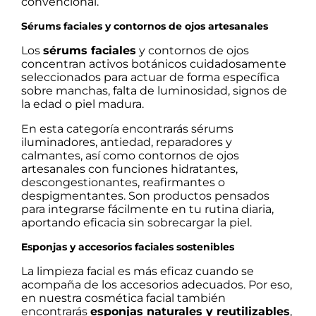
convencional.
Sérums faciales y contornos de ojos artesanales
Los
sérums faciales
y contornos de ojos
concentran activos botánicos cuidadosamente
seleccionados para actuar de forma específica
sobre manchas, falta de luminosidad, signos de
la edad o piel madura.
En esta categoría encontrarás sérums
iluminadores, antiedad, reparadores y
calmantes, así como contornos de ojos
artesanales con funciones hidratantes,
descongestionantes, reafirmantes o
despigmentantes. Son productos pensados
para integrarse fácilmente en tu rutina diaria,
aportando eficacia sin sobrecargar la piel.
Esponjas y accesorios faciales sostenibles
La limpieza facial es más eficaz cuando se
acompaña de los accesorios adecuados. Por eso,
en nuestra cosmética facial también
encontrarás
esponjas naturales y reutilizables
,