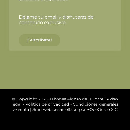
Déjame tu email y disfrutarás de
contenido exclusivo
¡Suscríbete!
© Copyright 2026 Jabones Alonso de la Torre |
Aviso
legal
-
Política de privacidad
-
Condiciones generales
de venta
| Sitio web desarrollado por
+QueGusto S.C.