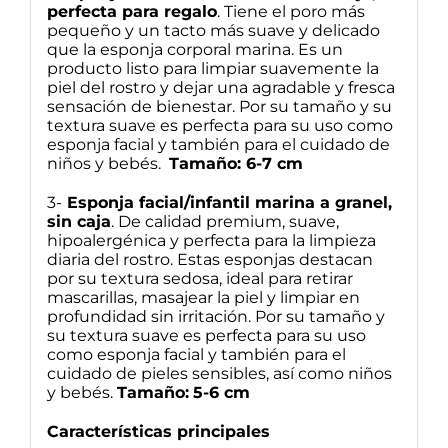
perfecta para regalo
. Tiene el poro más
pequeño y un tacto más suave y delicado
que la esponja corporal marina. Es un
producto listo para limpiar suavemente la
piel del rostro y dejar una agradable y fresca
sensación de bienestar. Por su tamaño y su
textura suave es perfecta para su uso como
esponja facial y también para el cuidado de
niños y bebés.
Tamaño: 6-7 cm
3-
Esponja facial/infantil marina a granel,
sin caja
. De calidad premium, suave,
hipoalergénica y perfecta para la limpieza
diaria del rostro. Estas esponjas destacan
por su textura sedosa, ideal para retirar
mascarillas, masajear la piel y limpiar en
profundidad sin irritación. Por su tamaño y
su textura suave es perfecta para su uso
como esponja facial y también para el
cuidado de pieles sensibles, así como niños
y bebés.
Tamaño:
5-6 cm
Características principales