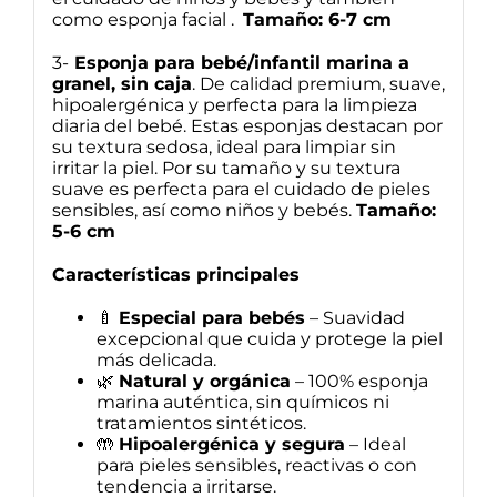
como esponja facial .
Tamaño: 6-7 cm
3-
Esponja para bebé/infantil marina a
granel, sin caja
. De calidad premium, suave,
hipoalergénica y perfecta para la limpieza
diaria del bebé. Estas esponjas destacan por
su textura sedosa, ideal para limpiar sin
irritar la piel. Por su tamaño y su textura
suave es perfecta para el cuidado de pieles
sensibles, así como niños y bebés.
Tamaño:
5-6 cm
Características principales
🍼
Especial para bebés
– Suavidad
excepcional que cuida y protege la piel
más delicada.
🌿
Natural y orgánica
– 100% esponja
marina auténtica, sin químicos ni
tratamientos sintéticos.
🤲
Hipoalergénica y segura
– Ideal
para pieles sensibles, reactivas o con
tendencia a irritarse.