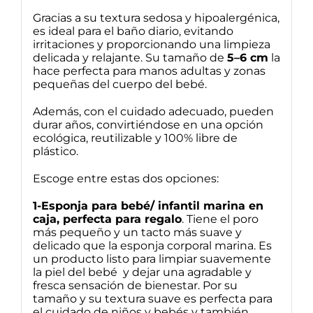
Gracias a su textura sedosa y hipoalergénica,
es ideal para el baño diario, evitando
irritaciones y proporcionando una limpieza
delicada y relajante. Su tamaño de
5–6 cm
la
hace perfecta para manos adultas y zonas
pequeñas del cuerpo del bebé.
Además, con el cuidado adecuado, pueden
durar años, convirtiéndose en una opción
ecológica, reutilizable y 100% libre de
plástico.
Escoge entre estas dos opciones:
1-Esponja para bebé/ infantil marina en
caja, perfecta para regalo
. Tiene el poro
más pequeño y un tacto más suave y
delicado que la esponja corporal marina. Es
un producto listo para limpiar suavemente
la piel del bebé y dejar una agradable y
fresca sensación de bienestar. Por su
tamaño y su textura suave es perfecta para
el cuidado de niños y bebés y también