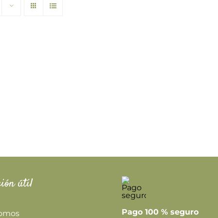
ión útil
Pago 100 % seguro
somos