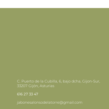
C. Puerto de la Cubilla, 6, bajo dcha, Gijon-Sur,
33207 Gijón, Asturias
616 27 33 47
jabonesalonsodelatorre@gmail.com