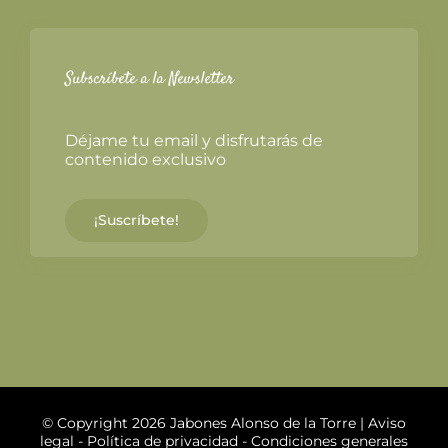
Subscríbete a la Newsletter
Déjame tu email y disfrutarás de
contenido exclusivo
¡Suscríbete!
© Copyright 2026 Jabones Alonso de la Torre |
Aviso
legal
-
Política de privacidad
-
Condiciones generales