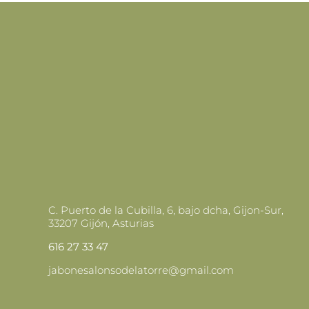
C. Puerto de la Cubilla, 6, bajo dcha, Gijon-Sur,
33207 Gijón, Asturias
616 27 33 47
jabonesalonsodelatorre@gmail.com