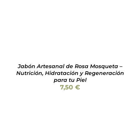
con
5.00
de 5
Jabón Artesanal de Rosa Mosqueta –
Nutrición, Hidratación y Regeneración
para tu Piel
7,50
€