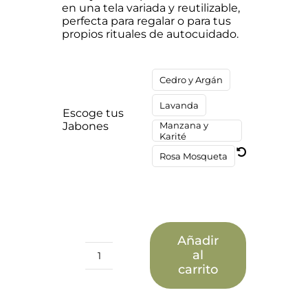
en una tela variada y reutilizable,
perfecta para regalar o para tus
propios rituales de autocuidado.
Cedro y Argán
Lavanda
Escoge tus
Jabones
Manzana y
Karité
Rosa Mosqueta
Añadir
al
Jabón
carrito
Artesano
Furoshiki
–