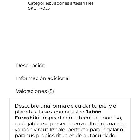
Envoltorio
Categories:
Jabones artesanales
de
SKU:
F-033
Tela
Reutilizable
y
Aromas
Naturales
cantidad
Descripción
Información adicional
Valoraciones (5)
Descubre una forma de cuidar tu piel y el
planeta a la vez con nuestro
Jabón
Furoshiki
. Inspirado en la técnica japonesa,
cada jabón se presenta envuelto en una tela
variada y reutilizable, perfecta para regalar o
para tus propios rituales de autocuidado.