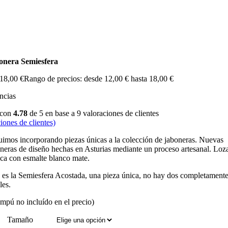
onera Semiesfera
18,00
€
Rango de precios: desde 12,00 € hasta 18,00 €
ncias
 con
4.78
de 5 en base a
9
valoraciones de clientes
iones de clientes)
imos incorporando piezas únicas a la colección de jaboneras. Nuevas
neras de diseño hechas en Asturias mediante un proceso artesanal. Loz
ca con esmalte blanco mate.
 es la Semiesfera Acostada, una pieza única, no hay dos completament
les.
mpú no incluído en el precio)
Tamaño