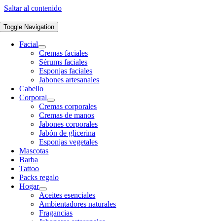
Saltar al contenido
Toggle Navigation
Facial
Cremas faciales
Sérums faciales
Esponjas faciales
Jabones artesanales
Cabello
Corporal
Cremas corporales
Cremas de manos
Jabones corporales
Jabón de glicerina
Esponjas vegetales
Mascotas
Barba
Tattoo
Packs regalo
Hogar
Aceites esenciales
Ambientadores naturales
Fragancias