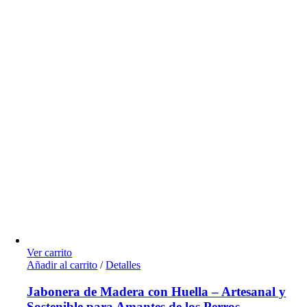
Ver carrito
Añadir al carrito
/
Detalles
Jabonera de Madera con Huella – Artesanal y
Sostenible para Amantes de los Perros