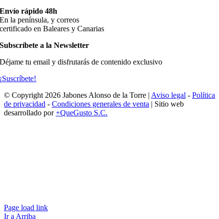
Envío rápido 48h
En la península, y correos
certificado en Baleares y Canarias
Subscríbete a la Newsletter
Déjame tu email y disfrutarás de contenido exclusivo
¡Suscríbete!
© Copyright 2026 Jabones Alonso de la Torre |
Aviso legal
-
Política
de privacidad
-
Condiciones generales de venta
| Sitio web
desarrollado por
+QueGusto S.C.
Page load link
Ir a Arriba