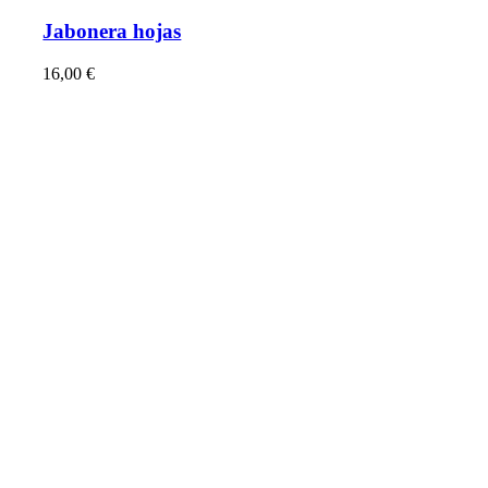
Jabonera hojas
16,00
€