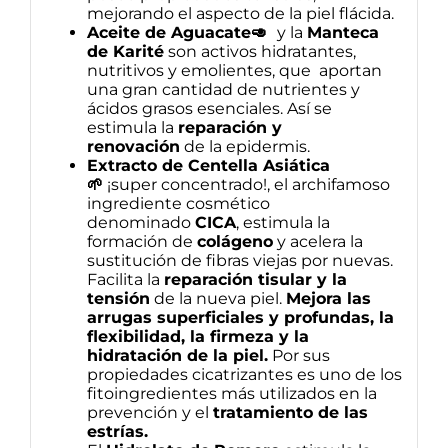
mejorando el aspecto de la piel flácida.
Aceite de Aguacate🥑
y la
Manteca
de Karité
son activos hidratantes,
nutritivos y emolientes, que aportan
una gran cantidad de nutrientes y
ácidos grasos esenciales. Así se
estimula la
reparación y
renovación
de la epidermis.
Extracto de Centella Asiática
🌱
¡super concentrado!, el archifamoso
ingrediente cosmético
denominado
CICA
, estimula la
formación de
colágeno
y acelera la
sustitución de fibras viejas por nuevas.
Facilita la
reparación tisular y la
tensión
de la nueva piel.
Mejora las
arrugas superficiales y profundas, la
flexibilidad, la firmeza y la
hidratación de la piel.
Por sus
propiedades cicatrizantes es uno de los
fitoingredientes más utilizados en la
prevención y el
tratamiento de las
estrías.