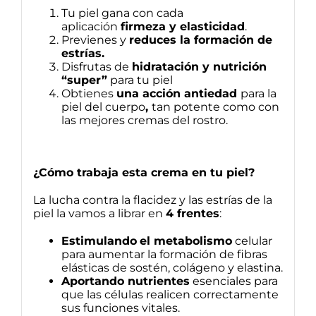
Tu piel gana con cada
aplicación
firmeza y elasticidad
.
Previenes y
reduces la formación de
estrías.
Disfrutas de
hidratación y nutrición
“super”
para tu piel
Obtienes
una acción antiedad
para la
piel del cuerpo
,
tan potente como con
las mejores cremas del rostro.
¿Cómo trabaja esta crema en tu piel?
La lucha contra la flacidez y las estrías de la
piel la vamos a librar en
4 frentes
:
Estimulando
el metabolismo
celular
para aumentar la formación de fibras
elásticas de sostén, colágeno y elastina.
Aportando nutrientes
esenciales para
que las células realicen correctamente
sus funciones vitales.