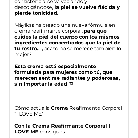
consistencia, se va vaciando y
descolgándose,
la piel se vuelve flácida y
pierde tonicidad.
Máyikas ha creado una nueva fórmula en
crema reafirmante corporal,
para que
cuides la piel del cuerpo con los mismos
ingredientes concentrados que la piel de
tu rostro..
. ¿acaso no se merece también lo
mejor?
Esta crema está especialmente
formulada para mujeres como tú, que
merecen sentirse radiantes y poderosas,
sin importar la edad 🫶
Cómo actúa la
Crema
Reafirmante Corporal
“I LOVE ME”
Con la Crema Reafirmante Corporal I
LOVE ME
consigues