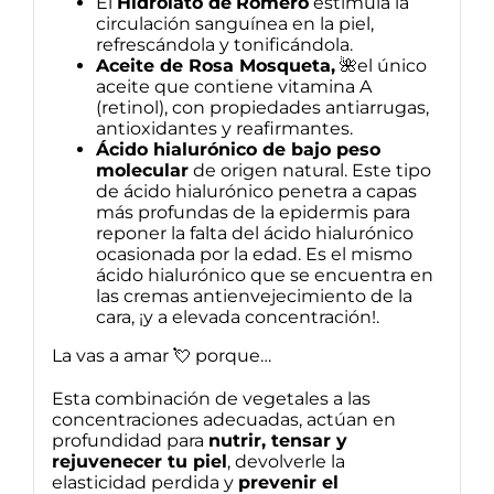
El
Hidrolato de
Romero
estimula la
circulación sanguínea en la piel,
refrescándola y tonificándola.
Aceite de Rosa Mosqueta,
🌺el único
aceite que contiene vitamina A
(retinol), con propiedades antiarrugas,
antioxidantes y reafirmantes.
Ácido hialurónico de bajo peso
molecular
de origen natural. Este tipo
de ácido hialurónico penetra a capas
más profundas de la epidermis para
reponer la falta del ácido hialurónico
ocasionada por la edad. Es el mismo
ácido hialurónico que se encuentra en
las cremas antienvejecimiento de la
cara, ¡y a elevada concentración!.
La vas a amar 💘 porque…
Esta combinación de vegetales a las
concentraciones adecuadas, actúan en
profundidad para
nutrir, tensar y
rejuvenecer tu piel
, devolverle la
elasticidad perdida y
prevenir el