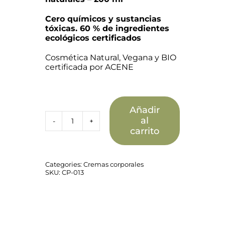
Cero químicos y sustancias
tóxicas. 60 % de ingredientes
ecológicos certificados
Cosmética Natural, Vegana y BIO
certificada por ACENE
Añadir
al
Loción
carrito
corporal
reafirmante
cantidad
Categories:
Cremas corporales
SKU:
CP-013