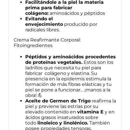
Facilitándole a la piel la materia
prima para fabricar
colágeno:
aminoácidos y péptidos
Evitando el
envejecimiento
producido por
radicales libres.
Crema Reafirmante Corporal:
Fitoingredientes
Péptidos y aminoácidos procedentes
de proteínas vegetales.
Estos son los
ladrillos que necesita tu piel para
fabricar colágeno y elastina. Su
presencia en la epidermis estimula la
formación de más fibras elásticas y tu
piel se pone a funcionar… ¡manos a la
obra! 💪
Aceite de Germen de Trigo
reafirma la
piel y previene las estrías por su
elevado contenido en
vitamina E
y en
ácidos grasos insaturados sobre
todo
linoleico y linolénico.
También
posee propiedades tensoras,