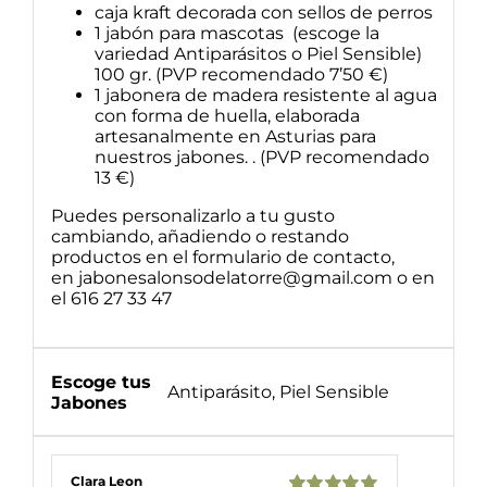
caja kraft decorada con sellos de perros
1 jabón para mascotas (escoge la
variedad Antiparásitos o Piel Sensible)
100 gr. (PVP recomendado 7’50 €)
1 jabonera de madera resistente al agua
con forma de huella, elaborada
artesanalmente en Asturias para
nuestros jabones. . (PVP recomendado
13 €)
Puedes personalizarlo a tu gusto
cambiando, añadiendo o restando
productos en el formulario de contacto,
en jabonesalonsodelatorre@gmail.com o en
el 616 27 33 47
Escoge tus
Antiparásito, Piel Sensible
Jabones
Clara Leon