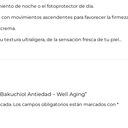
iento de noche o el fotoprotector de día.
 con movimientos ascendentes para favorecer la firmeza d
 crema.
u textura ultraligera, de la sensación fresca de tu piel…
 Bakuchiol Antiedad – Well Aging”
icada.
Los campos obligatorios están marcados con
*