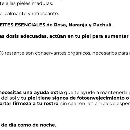
 a las pieles maduras.
te, calmante y refrescante.
EITES ESENCIALES
de Rosa, Naranja y Pachulí
.
as dosis adecuadas, actúan en tu piel para aumentar la
1 % restante son conservantes orgánicos, necesarios para
 necesitas una ayuda extra
que te ayude a mantenerla 
 del sol y
tu piel tiene signos de fotoenvejecimiento o
ortar firmeza a tu rostro
, sin caer en la trampa de esp
o de día como de noche.