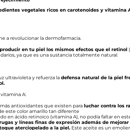
dientes vegetales ricos en carotenoides y vitamina A
ne a revolucionar la dermofarmacia.
producir en tu piel los mismos efectos que el retinol
(
darios, ya que es una sustancia totalmente natural.
 ultravioleta y refuerza la
defensa natural de la piel fr
l.
 vitamina A:
 más antioxidantes que existen para
luchar contra los r
de este color amarillo tan diferente
do en ácido retinoico (vitamina A), no podía faltar en est
rrugas y líneas finas de expresión además de mejorar
toque aterciopelado a la piel.
Este aceite es un emolien