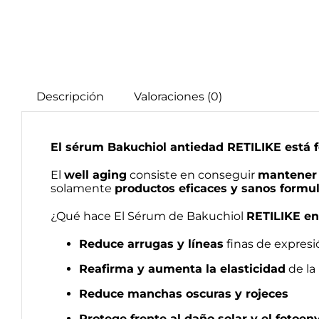
Descripción
Valoraciones (0)
El sérum Bakuchiol antiedad RETILIKE está f
El
well aging
consiste en conseguir
mantener t
solamente
productos eficaces y sanos formul
¿Qué hace El Sérum de Bakuchiol
RETILIKE en 
Reduce arrugas y líneas
finas de expresi
Reafirma y aumenta la elasticidad
de la 
Reduce manchas oscuras y rojeces
Protege frente al daño solar y el fotoe