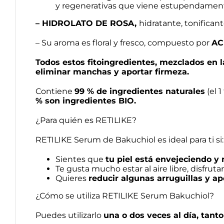
y regenerativas que viene estupendamente
– HIDROLATO DE ROSA,
hidratante, tonifican
– Su aroma es floral y fresco, compuesto por
AC
Todos estos fitoingredientes, mezclados en l
eliminar manchas y aportar firmeza.
Contiene
99 % de ingredientes naturales
(el 
% son ingredientes BIO.
¿Para quién es RETILIKE?
RETILIKE Serum de Bakuchiol es ideal para ti si:
Sientes que
tu piel está envejeciendo y
Te gusta mucho estar al aire libre, disfrutar
Quieres
reducir algunas arruguillas y ap
¿Cómo se utiliza RETILIKE Serum Bakuchiol?
Puedes utilizarlo
una o dos veces al día, tant