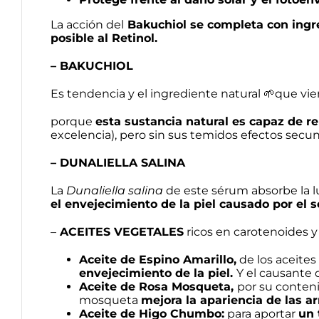
La acción del
Bakuchiol se completa con ingre
posible al Retinol.
– BAKUCHIOL
Es tendencia y el ingrediente natural 🌱que vie
porque
esta sustancia natural es capaz de re
excelencia), pero sin sus temidos efectos secun
– DUNALIELLA SALINA
La
Dunaliella salina
de este sérum absorbe la luz
el envejecimiento de la piel causado por el so
–
ACEITES VEGETALES
ricos en carotenoides y
Aceite de Espino Amarillo,
de los aceites
envejecimiento de la piel.
Y el causante 
Aceite de Rosa Mosqueta,
por su conteni
mosqueta
mejora la apariencia de las a
Aceite de Higo Chumbo:
para aportar
un 