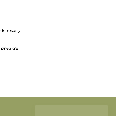
DETALLES
ranio de