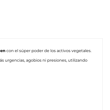
ven
con el súper poder de los activos vegetales.
más urgencias, agobios ni presiones, utilizando