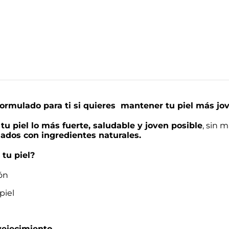
Aging
cantidad
ormulado para ti si quieres mantener tu piel más jo
u piel lo más fuerte, saludable y joven posible
, sin 
ados con ingredientes naturales.
tu piel?
ón
piel
nvejecimiento