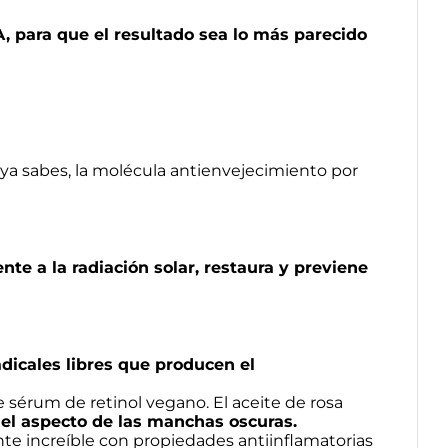
, para que el resultado sea lo más parecido
ya sabes, la molécula antienvejecimiento por
ente a la radiación solar, restaura y previene
adicales libres que producen el
e sérum de retinol vegano. El aceite de rosa
 el aspecto de las manchas oscuras.
te increíble con propiedades antiinflamatorias