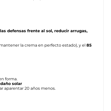
s defensas frente al sol, reducir arrugas,
 mantener la crema en perfecto estado), y el
85
en forma.
 daño solar
erar aparentar 20 años menos.