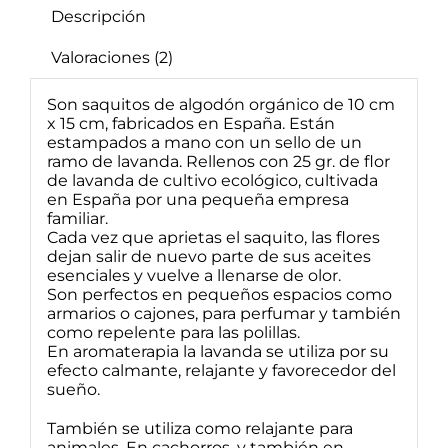
Descripción
Valoraciones (2)
Son saquitos de algodón orgánico de 10 cm
x 15 cm, fabricados en España. Están
estampados a mano con un sello de un
ramo de lavanda. Rellenos con 25 gr. de flor
de lavanda de cultivo ecológico, cultivada
en España por una pequeña empresa
familiar.
Cada vez que aprietas el saquito, las flores
dejan salir de nuevo parte de sus aceites
esenciales y vuelve a llenarse de olor.
Son perfectos en pequeños espacios como
armarios o cajones, para perfumar y también
como repelente para las polillas.
En aromaterapia la lavanda se utiliza por su
efecto calmante, relajante y favorecedor del
sueño.
También se utiliza como relajante para
animales. En cachorros, y también en