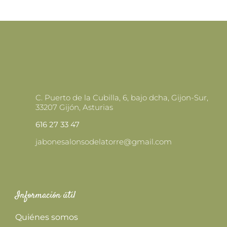
LA
PÁGINA
DE
PRODUCTO
C. Puerto de la Cubilla, 6, bajo dcha, Gijon-Sur,
33207 Gijón, Asturias
616 27 33 47
jabonesalonsodelatorre@gmail.com
Información útil
Quiénes somos