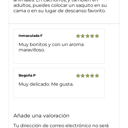
adultos, puedes colocar un saquito en su
cama o en su lugar de descanso favorito.
Inmaculada F
Valorado
Muy bonitos y con un aroma
con
5
de 5
maravilloso.
Begoña P
Valorado
Muy delicado. Me gusta.
con
5
de 5
Añade una valoración
Tu dirección de correo electrónico no será