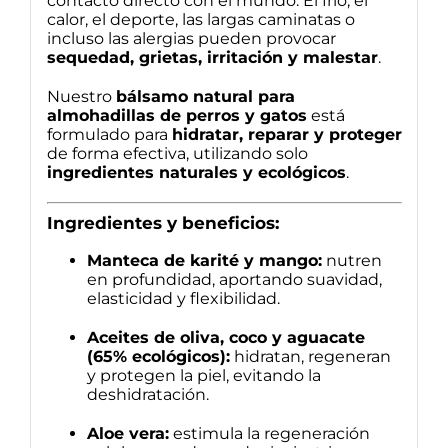
contacto directo con el mundo. El frío, el
calor, el deporte, las largas caminatas o
incluso las alergias pueden provocar
sequedad, grietas, irritación y malestar
.
Nuestro
bálsamo natural para
almohadillas de perros y gatos
está
formulado para
hidratar, reparar y proteger
de forma efectiva, utilizando solo
ingredientes naturales y ecológicos
.
Ingredientes y beneficios:
Manteca de karité y mango:
nutren
en profundidad, aportando suavidad,
elasticidad y flexibilidad.
Aceites de oliva, coco y aguacate
(65% ecológicos):
hidratan, regeneran
y protegen la piel, evitando la
deshidratación.
Aloe vera:
estimula la regeneración