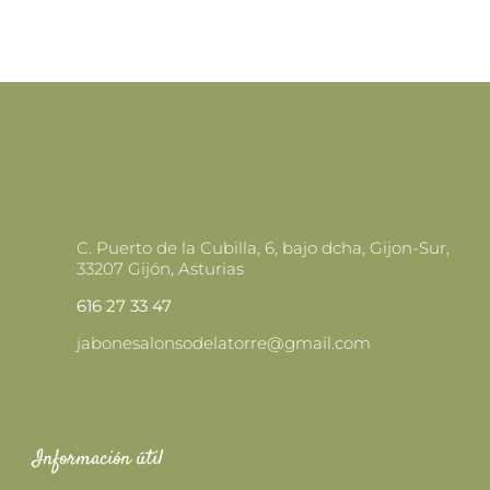
C. Puerto de la Cubilla, 6, bajo dcha, Gijon-Sur,
33207 Gijón, Asturias
616 27 33 47
jabonesalonsodelatorre@gmail.com
Información útil