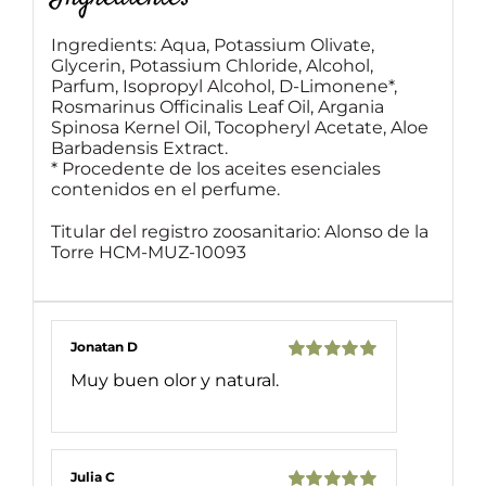
Ingredients: Aqua, Potassium Olivate,
Glycerin, Potassium Chloride, Alcohol,
Parfum, Isopropyl Alcohol, D-Limonene*,
Rosmarinus Officinalis Leaf Oil, Argania
Spinosa Kernel Oil, Tocopheryl Acetate, Aloe
Barbadensis Extract.
* Procedente de los aceites esenciales
contenidos en el perfume.
Titular del registro zoosanitario: Alonso de la
Torre HCM-MUZ-10093
Jonatan D
Valorado
Muy buen olor y natural.
con
5
de 5
Julia C