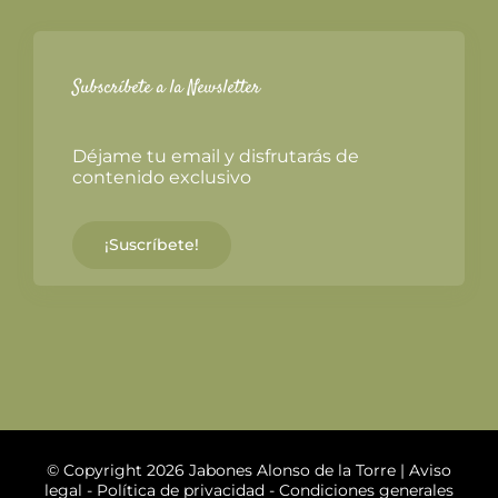
Subscríbete a la Newsletter
Déjame tu email y disfrutarás de
contenido exclusivo
¡Suscríbete!
© Copyright 2026 Jabones Alonso de la Torre |
Aviso
legal
-
Política de privacidad
-
Condiciones generales