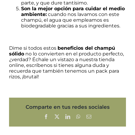
parte, y que dure tantísimo.
Son la mejor opción para cuidar el medio
ambiente:
cuando nos lavamos con este
champú, el agua que empleamos es
biodegradable gracias a sus ingredientes.
Dime si todos estos
beneficios del champú
sólido
no lo convierten en el producto perfecto,
¿verdad? Échale un vistazo a nuestra tienda
online, escríbenos si tienes alguna duda y
recuerda que también tenemos un pack para
rizos, ¡brutal!
Comparte en tus redes sociales
Facebook
X
LinkedIn
WhatsApp
Correo
electrónico