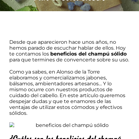
Barba
Tattoo
Packs regalo
Desde que aparecieron hace unos años, no
hemos parado de escuchar hablar de ellos. Hoy
te contamos los
beneficios del champú sólido
Hogar
para que termines de convencerte sobre su uso.
Como ya sabes, en Alonso de la Torre
elaboramos y comercializamos jabones,
Talleres
bálsamos,
ambientadores artesanos
… Y lo
mismo ocurre con nuestros productos de
cuidado del cabello. En este artículo queremos
Blog
despejar dudas y que te enamores de las
ventajas de utilizar estos cómodos y efectivos
sólidos.