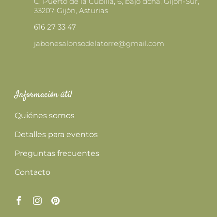
C. Puerto de la Cubilla, 6, bajo dcha, Gijon-Sur,
33207 Gijón, Asturias
616 27 33 47
jabonesalonsodelatorre@gmail.com
Información útil
Quiénes somos
Detalles para eventos
Preguntas frecuentes
Contacto