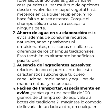
Además, cuando quieras guardarlos en
casa, puedes utilizar multitud de opciones
desde envolverlos en papel vegetal hasta
meterlos en cualquier recipiente. ¡Y no
hace falta que sea estanco! Porque el
champú sólido no se va a escapar a
ninguna parte.
Ahorro de agua en su elaboración:
esto
evita, además de consumir recursos
naturales, añadir parabenos ni
emulsionantes, ni siliconas ni sulfatos, a
diferencia de los champús tradicionales.
Esto también es altamente beneficioso
para tu piel.
Ausencia de ingredientes agresivos:
relacionado con el punto anterior, esta
característica supone que tu cuero
cabelludo se limpia, sanea y equilibra de
manera natural y respetuosa.
Fáciles de transportar, especialmente en
avión:
¿sabías que una pastilla de 100
gramos de champú sólido equivale a 3
botes del tradicional? Imagínate lo cómodo
de llevarla de un lado a otro, en cualquier