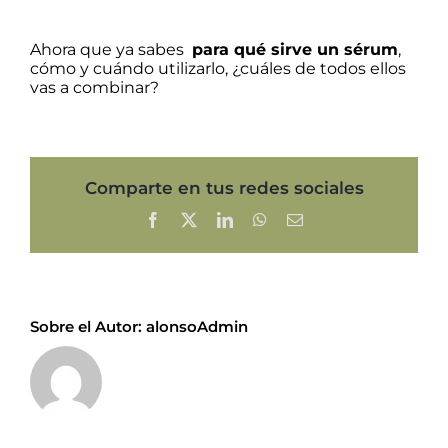
Ahora que ya sabes
para qué sirve un sérum
,
cómo y cuándo utilizarlo, ¿cuáles de todos ellos
vas a combinar?
Comparte en tus redes sociales
Facebook
X
LinkedIn
WhatsApp
Correo
electrónico
Sobre el Autor:
alonsoAdmin