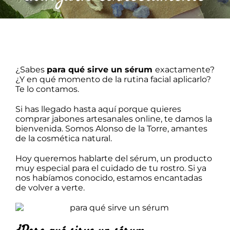
Barba
Tattoo
Packs regalo
¿Sabes
para qué sirve un sérum
exactamente?
¿Y en qué momento de la rutina facial aplicarlo?
Te lo contamos.
Hogar
Si has llegado hasta aquí porque quieres
comprar jabones artesanales online
, te damos la
bienvenida. Somos Alonso de la Torre, amantes
Talleres
de la cosmética natural.
Hoy queremos hablarte del sérum, un producto
Blog
muy especial para el cuidado de tu rostro. Si ya
nos habíamos conocido, estamos encantadas
de volver a verte.