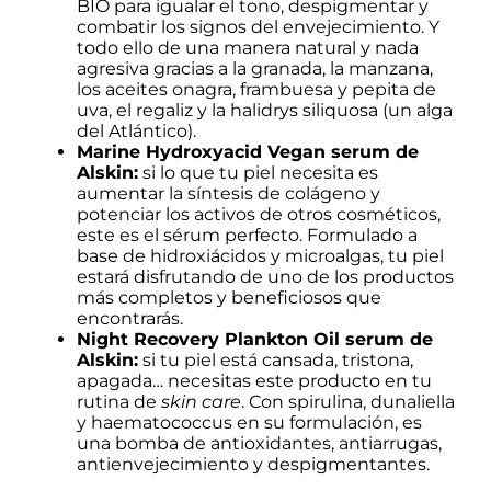
BIO para igualar el tono, despigmentar y
combatir los signos del envejecimiento. Y
todo ello de una manera natural y nada
agresiva gracias a la granada, la manzana,
los aceites onagra, frambuesa y pepita de
uva, el regaliz y la halidrys siliquosa (un alga
del Atlántico).
Marine Hydroxyacid Vegan serum de
Alskin:
si lo que tu piel necesita es
aumentar la síntesis de colágeno y
potenciar los activos de otros cosméticos,
este es el sérum perfecto. Formulado a
base de hidroxiácidos y microalgas, tu piel
estará disfrutando de uno de los productos
más completos y beneficiosos que
encontrarás.
Night Recovery Plankton Oil serum de
Alskin:
si tu piel está cansada, tristona,
apagada… necesitas este producto
en tu
rutina de
skin care
. Con spirulina, dunaliella
y haematococcus en su formulación, es
una bomba de antioxidantes, antiarrugas,
antienvejecimiento y despigmentantes.