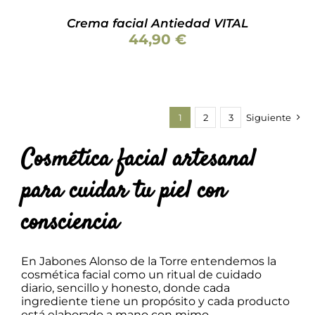
Crema facial Antiedad VITAL
44,90
€
1
2
3
Siguiente
Cosmética facial artesanal
para cuidar tu piel con
consciencia
En Jabones Alonso de la Torre entendemos la
cosmética facial como un ritual de cuidado
diario, sencillo y honesto, donde cada
ingrediente tiene un propósito y cada producto
está elaborado a mano con mimo.