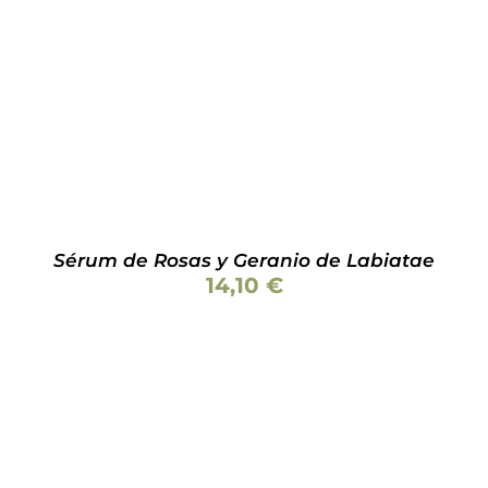
AÑADIR AL CARRITO
/
DETALLES
Sérum de Rosas y Geranio de Labiatae
14,10
€