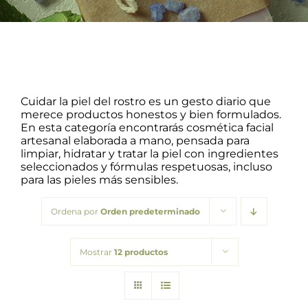
Barba
Tattoo
Packs regalo
Cuidar la piel del rostro es un gesto diario que
merece productos honestos y bien formulados.
En esta categoría encontrarás cosmética facial
Hogar
artesanal elaborada a mano, pensada para
limpiar, hidratar y tratar la piel con ingredientes
seleccionados y fórmulas respetuosas, incluso
Talleres
para las pieles más sensibles.
Ordena por
Orden predeterminado
Blog
Mostrar
12 productos