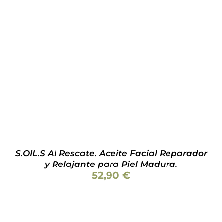
AÑADIR AL CARRITO
/
DETALLES
S.OIL.S Al Rescate. Aceite Facial Reparador
y Relajante para Piel Madura.
52,90
€