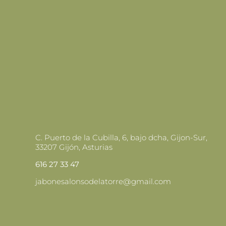
C. Puerto de la Cubilla, 6, bajo dcha, Gijon-Sur,
33207 Gijón, Asturias
616 27 33 47
jabonesalonsodelatorre@gmail.com