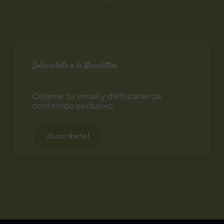
Subscríbete a la Newsletter
Déjame tu email y disfrutarás de
contenido exclusivo
¡Suscríbete!