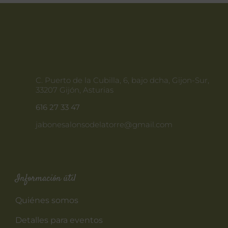
C. Puerto de la Cubilla, 6, bajo dcha, Gijon-Sur,
33207 Gijón, Asturias
616 27 33 47
jabonesalonsodelatorre@gmail.com
Información útil
Quiénes somos
Detalles para eventos