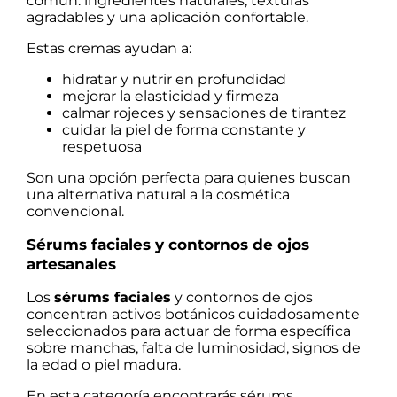
común: ingredientes naturales, texturas
agradables y una aplicación confortable.
Estas cremas ayudan a:
hidratar y nutrir en profundidad
mejorar la elasticidad y firmeza
calmar rojeces y sensaciones de tirantez
cuidar la piel de forma constante y
respetuosa
Son una opción perfecta para quienes buscan
una alternativa natural a la cosmética
convencional.
Sérums faciales y contornos de ojos
artesanales
Los
sérums faciales
y contornos de ojos
concentran activos botánicos cuidadosamente
seleccionados para actuar de forma específica
sobre manchas, falta de luminosidad, signos de
la edad o piel madura.
En esta categoría encontrarás sérums