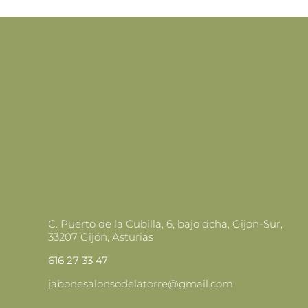
C. Puerto de la Cubilla, 6, bajo dcha, Gijon-Sur,
33207 Gijón, Asturias
616 27 33 47
jabonesalonsodelatorre@gmail.com