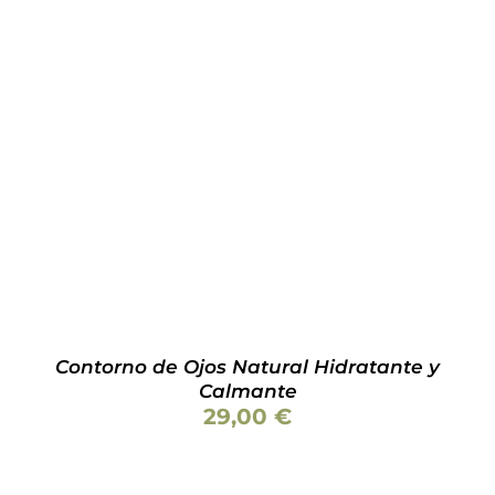
AÑADIR AL CARRITO
/
DETALLES
Contorno de Ojos Natural Hidratante y
Calmante
29,00
€