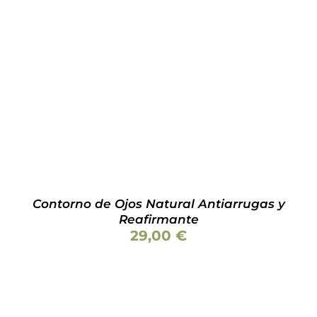
AÑADIR AL CARRITO
/
DETALLES
Contorno de Ojos Natural Antiarrugas y
Reafirmante
29,00
€