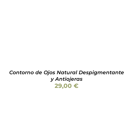
AÑADIR AL CARRITO
/
DETALLES
Contorno de Ojos Natural Despigmentante
y Antiojeras
29,00
€