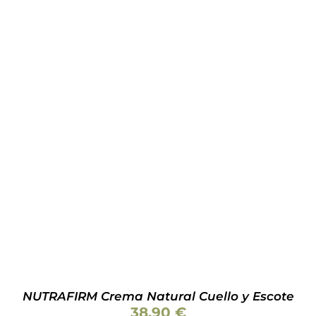
AÑADIR AL CARRITO
/
DETALLES
NUTRAFIRM Crema Natural Cuello y Escote
38,90
€