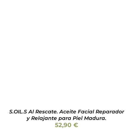
AÑADIR AL CARRITO
/
DETALLES
S.OIL.S Al Rescate. Aceite Facial Reparador
y Relajante para Piel Madura.
52,90
€