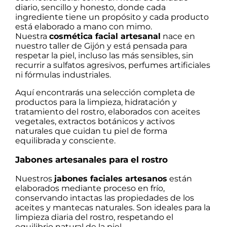
diario, sencillo y honesto, donde cada
ingrediente tiene un propósito y cada producto
está elaborado a mano con mimo.
Nuestra
cosmética facial artesanal
nace en
nuestro taller de Gijón y está pensada para
respetar la piel, incluso las más sensibles, sin
recurrir a sulfatos agresivos, perfumes artificiales
ni fórmulas industriales.
Aquí encontrarás una selección completa de
productos para la limpieza, hidratación y
tratamiento del rostro, elaborados con aceites
vegetales, extractos botánicos y activos
naturales que cuidan tu piel de forma
equilibrada y consciente.
Jabones artesanales para el rostro
Nuestros
jabones faciales artesanos
están
elaborados mediante proceso en frío,
conservando intactas las propiedades de los
aceites y mantecas naturales. Son ideales para la
limpieza diaria del rostro, respetando el
equilibrio natural de la piel.