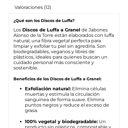
Valoraciones (12)
¿Qué son los Discos de Luffa?
Los
Discos de Luffa a Granel
de Jabones
Alonso de la Torre están elaborados con luffa
natural, una fibra vegetal perfecta para
limpiar y exfoliar tu piel sin agredirla. Son
biodegradables, veganos y libres de
plásticos, ideales para quienes buscan un
cuidado personal más consciente y
sostenible.
Beneficios de los Discos de Luffa a Granel:
Exfoliación natural:
Elimina células
muertas y estimula la circulación
sanguínea de forma suave. Elimina
puntos negros y reduce el exceso de
grasa.
100% vegetal y biodegradable:
Un
producto sin plásticos, compostable y