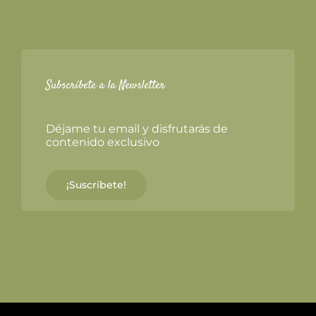
Subscríbete a la Newsletter
Déjame tu email y disfrutarás de
contenido exclusivo
¡Suscríbete!