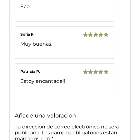
Valorado
Eco.
con
5
de 5
Sofia F.
Valorado
Muy buenas.
con
5
de 5
Patricia P.
Valorado
Estoy encantada!!
con
5
de 5
Añade una valoración
Tu dirección de correo electrónico no será
publicada.
Los campos obligatorios están
marcados con
*