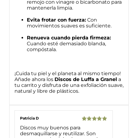
remojo con vinagre o bicarbonato para
mantenerla limpia.
Evita frotar con fuerza:
Con
movimientos suaves es suficiente.
Renueva cuando pierda firmeza:
Cuando esté demasiado blanda,
compóstala.
¡Cuida tu piel y el planeta al mismo tiempo!
Añade ahora los
Discos de Luffa a Granel
a
tu carrito y disfruta de una exfoliación suave,
natural y libre de plásticos.
Patricia D
Valorado
Discos muy buenos para
con
5
de 5
desmaquillarse y reutilizar. Son