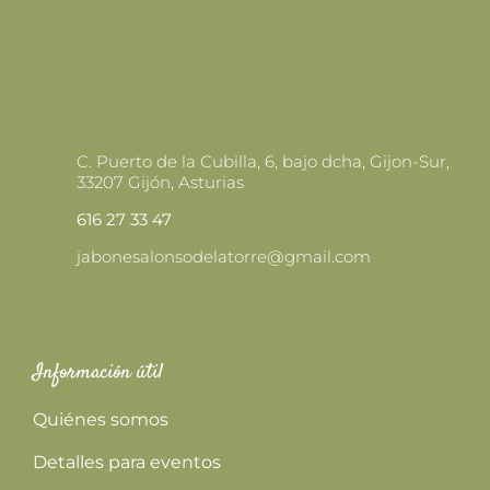
PRODUCTO
C. Puerto de la Cubilla, 6, bajo dcha, Gijon-Sur,
33207 Gijón, Asturias
616 27 33 47
jabonesalonsodelatorre@gmail.com
Información útil
Quiénes somos
Detalles para eventos