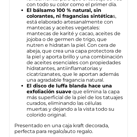
con todo su color como el primer día.
El bálsamo 100 % natural, sin
colorantes, ni fragancias sintética
s,
está elaborado artesanalmente con
mantecas y aceites vegetales:
mantecas de karité y cacao, aceites de
jojoba o de germen de trigo, que
nutren e hidratan la piel. Con cera de
abeja, que crea una capa protectora de
la piel y aporta brillo y una combinación
de aceites esenciales con propiedades
hidratantes, antiinflamatorias y
cicatrizanates, que le aportan además
una agradable fragancia natural.
El disco de luffa blanda hace una
exfoliación suave
que elimina la capa
más superficial de la piel de los tatuajes
curados, eliminando las células
muertas y dejando a la vista todo su
colorido original.
Presentado en una caja kraft decorada,
perfecta para regalo/auto regalo.