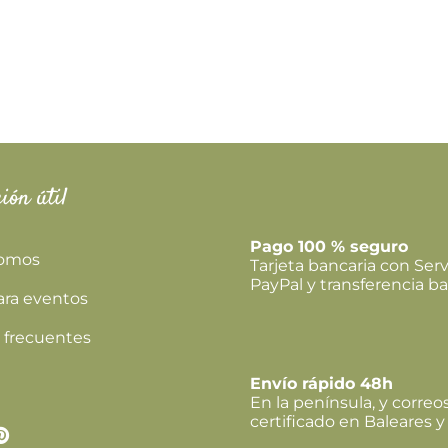
ión útil
Pago 100 % seguro
somos
Tarjeta bancaria con Serv
PayPal y transferencia ba
ara eventos
 frecuentes
Envío rápido 48h
En la península, y correo
certificado en Baleares y