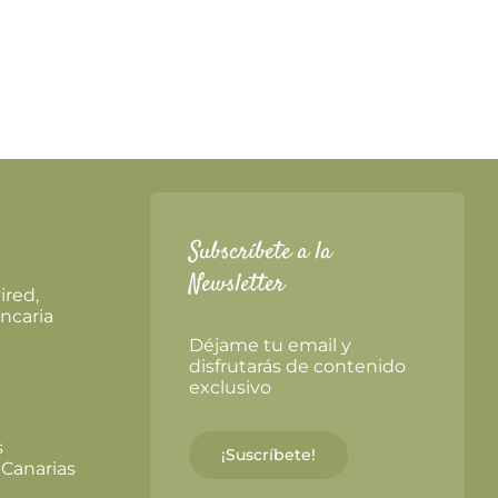
Subscríbete a la
Newsletter
ired,
ncaria
Déjame tu email y
disfrutarás de contenido
exclusivo
s
¡Suscríbete!
 Canarias