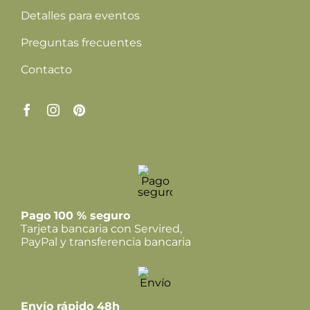
Detalles para eventos
Preguntas frecuentes
Contacto
Pago 100 % seguro
Tarjeta bancaria con Servired,
PayPal y transferencia bancaria
Envío rápido 48h