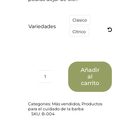
Clásico
Variedades
Cítrico
Añadir
al
Pack
carrito
Barba
Aceite
+
Jabón
Categories:
Más vendidos
,
Productos
cantidad
para el cuidado de la barba
SKU:
B-004