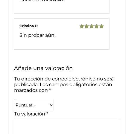
Cristina D
Valorado
Sin probar aún.
con
5
de 5
Añade una valoración
Tu dirección de correo electrónico no será
publicada.
Los campos obligatorios están
marcados con
*
Tu valoración
*