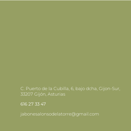
C. Puerto de la Cubilla, 6, bajo dcha, Gijon-Sur,
33207 Gijón, Asturias
616 27 33 47
jabonesalonsodelatorre@gmail.com