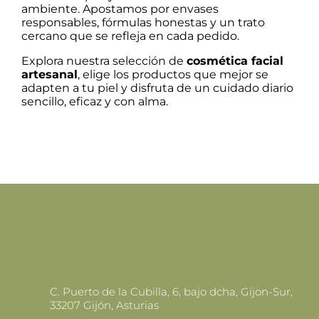
ambiente. Apostamos por envases
responsables, fórmulas honestas y un trato
cercano que se refleja en cada pedido.
Explora nuestra selección de
cosmética facial
artesanal
, elige los productos que mejor se
adapten a tu piel y disfruta de un cuidado diario
sencillo, eficaz y con alma.
C. Puerto de la Cubilla, 6, bajo dcha, Gijon-Sur,
33207 Gijón, Asturias