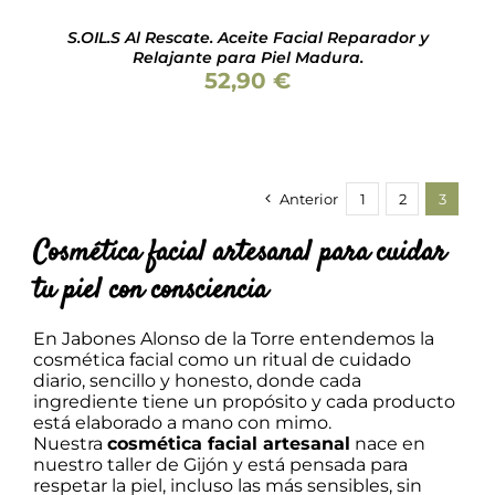
S.OIL.S Al Rescate. Aceite Facial Reparador y
Relajante para Piel Madura.
52,90
€
Anterior
1
2
3
Cosmética facial artesanal para cuidar
tu piel con consciencia
En Jabones Alonso de la Torre entendemos la
cosmética facial como un ritual de cuidado
diario, sencillo y honesto, donde cada
ingrediente tiene un propósito y cada producto
está elaborado a mano con mimo.
Nuestra
cosmética facial artesanal
nace en
nuestro taller de Gijón y está pensada para
respetar la piel, incluso las más sensibles, sin