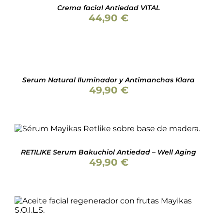
/
Crema facial Antiedad VITAL
DETALLES
44,90
€
Valorado
AÑADIR
con
5.00
de 5
AL
CARRITO
/
Serum Natural Iluminador y Antimanchas Klara
DETALLES
49,90
€
AÑADIR AL CARRITO
/
DETALLES
RETILIKE Serum Bakuchiol Antiedad – Well Aging
49,90
€
AÑADIR AL CARRITO
/
DETALLES