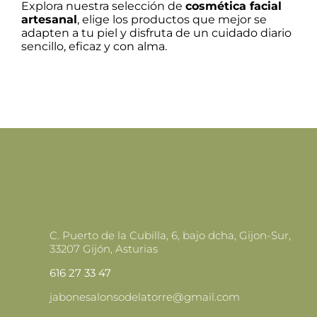
Explora nuestra selección de
cosmética facial
artesanal
, elige los productos que mejor se
adapten a tu piel y disfruta de un cuidado diario
sencillo, eficaz y con alma.
C. Puerto de la Cubilla, 6, bajo dcha, Gijon-Sur,
33207 Gijón, Asturias
616 27 33 47
jabonesalonsodelatorre@gmail.com