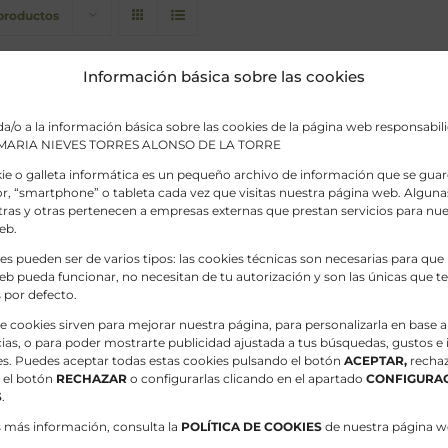
 productos
Información básica sobre las cookies
a/o a la información básica sobre las cookies de la página web responsabili
: MARIA NIEVES TORRES ALONSO DE LA TORRE
e o galleta informática es un pequeño archivo de información que se guar
, “smartphone” o tableta cada vez que visitas nuestra página web. Alguna
ras y otras pertenecen a empresas externas que prestan servicios para nue
eb.
es pueden ser de varios tipos: las cookies técnicas son necesarias para que
b pueda funcionar, no necesitan de tu autorización y son las únicas que 
 por defecto.
de cookies sirven para mejorar nuestra página, para personalizarla en base a
ias, o para poder mostrarte publicidad ajustada a tus búsquedas, gustos e 
es. Puedes aceptar todas estas cookies pulsando el botón
ACEPTAR,
rechaz
 el botón
RECHAZAR
o configurarlas clicando en el apartado
CONFIGURAC
S
.
s más información, consulta la
POLÍTICA DE COOKIES
de nuestra página w