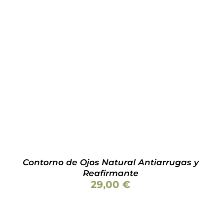
AÑADIR AL CARRITO
/
DETALLES
Contorno de Ojos Natural Antiarrugas y
Reafirmante
29,00
€