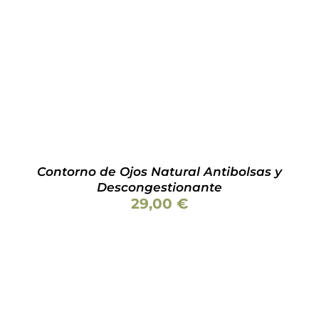
AÑADIR AL CARRITO
/
DETALLES
Contorno de Ojos Natural Antibolsas y
Descongestionante
29,00
€