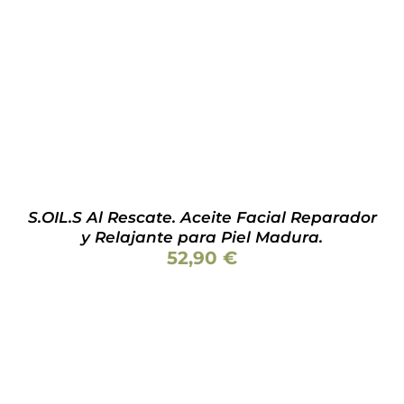
AÑADIR AL CARRITO
/
DETALLES
S.OIL.S Al Rescate. Aceite Facial Reparador
y Relajante para Piel Madura.
52,90
€