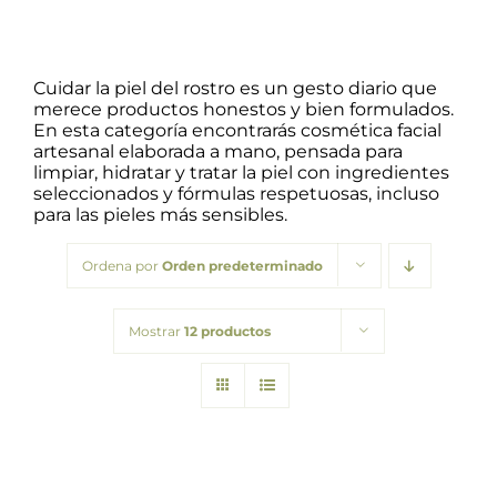
Packs regalo
Cuidar la piel del rostro es un gesto diario que
merece productos honestos y bien formulados.
En esta categoría encontrarás cosmética facial
Hogar
artesanal elaborada a mano, pensada para
limpiar, hidratar y tratar la piel con ingredientes
seleccionados y fórmulas respetuosas, incluso
Talleres
para las pieles más sensibles.
Ordena por
Orden predeterminado
Blog
Mostrar
12 productos