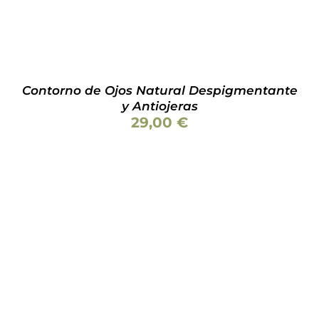
Contorno de Ojos Natural Despigmentante
y Antiojeras
29,00
€
AÑADIR AL CARRITO
/
DETALLES