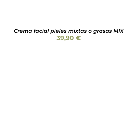
Crema facial pieles mixtas o grasas MIX
39,90
€
AÑADIR AL CARRITO
/
DETALLES