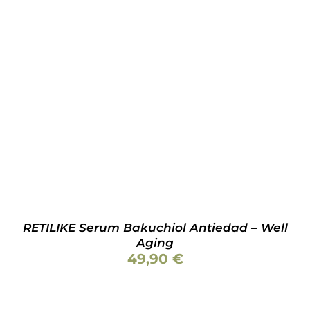
AÑADIR AL CARRITO
/
DETALLES
RETILIKE Serum Bakuchiol Antiedad – Well
Aging
49,90
€